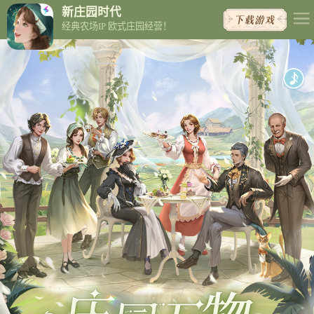
新庄园时代
经典农场IP 欧式庄园经营！