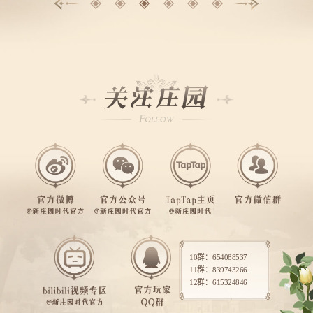
10群：654088537
11群：839743266
12群：615324846