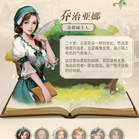
二十岁，正是花朵一样的年纪。乔治亚
娜眉目温柔，总是嘴角含笑，是小镇上
有名的气质美人。
这位看似柔软的姑娘，其实很有主意，
独自经营者一家杂货店，是个性子坚毅
的好姑娘。